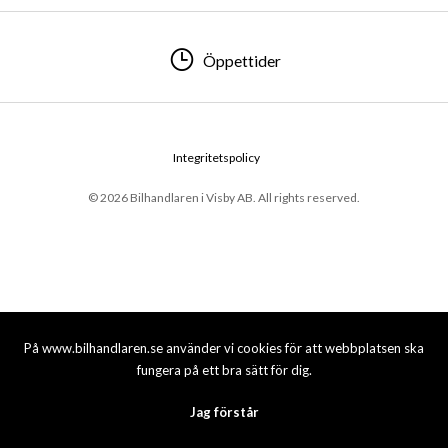
Öppettider
Integritetspolicy
© 2026 Bilhandlaren i Visby AB. All rights reserved.
På www.bilhandlaren.se använder vi cookies för att webbplatsen ska
fungera på ett bra sätt för dig.
Jag förstår