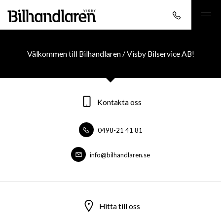
Välkommen till Bilhandlaren / Visby Bilservice AB!
Kontakta oss
0498-21 41 81
info@bilhandlaren.se
Hitta till oss