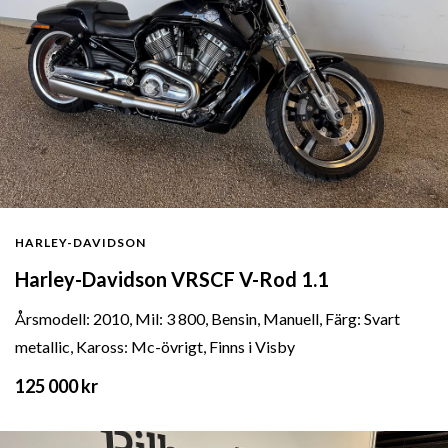
HARLEY-DAVIDSON
Harley-Davidson VRSCF V-Rod 1.1
Årsmodell: 2010, Mil: 3 800, Bensin, Manuell, Färg: Svart
metallic, Kaross: Mc-övrigt, Finns i Visby
125 000 kr