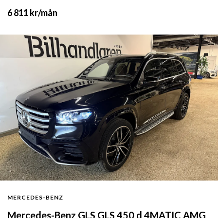
6 811 kr
/mån
MERCEDES-BENZ
Mercedes-Benz GLS GLS 450 d 4MATIC AMG