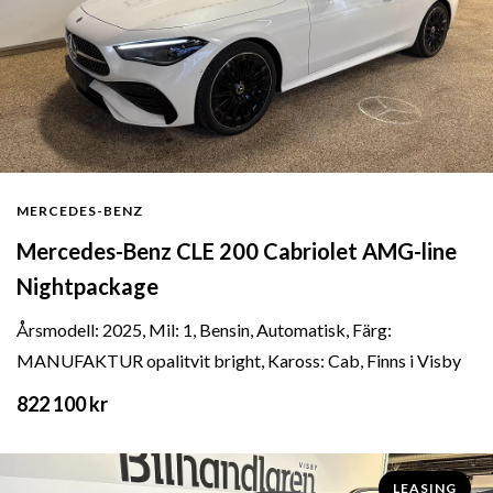
MERCEDES-BENZ
Mercedes-Benz CLE 200 Cabriolet AMG-line
Nightpackage
Årsmodell: 2025, Mil: 1, Bensin, Automatisk, Färg:
MANUFAKTUR opalitvit bright, Kaross: Cab, Finns i Visby
822 100 kr
LEASING