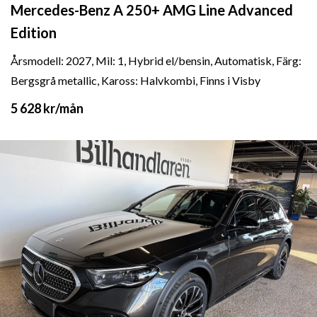
Mercedes-Benz A 250+ AMG Line Advanced
Edition
Årsmodell: 2027, Mil: 1, Hybrid el/bensin, Automatisk, Färg:
Bergsgrå metallic, Kaross: Halvkombi, Finns i Visby
5 628 kr
/mån