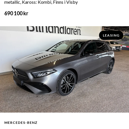
metallic, Kaross: Kombi, Finns i Visby
690 100 kr
LEASING
MERCEDES-BENZ