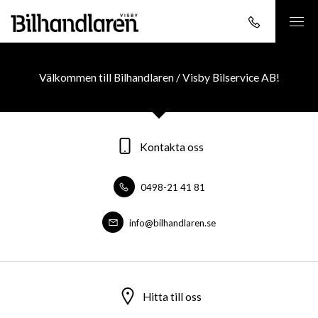
Välkommen till Bilhandlaren / Visby Bilservice AB!
Kontakta oss
0498-21 41 81
info@bilhandlaren.se
Hitta till oss