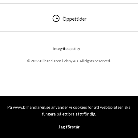
Öppettider
Integritetspolicy
© 2026 Bilhandlaren i Visby AB. All rights reserved.
På www.bilhandlaren.se använder vi cookies för att webbplatsen ska
fungera på ett bra sätt för dig.
Jag förstår